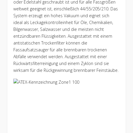
oder Edelstahl geschraubt ist und für alle Fassgrößen
weltweit geeignet ist, einschließlich 44/55/205/210. Das
System erzeugt ein hohes Vakuum und eignet sich
ideal als Leckagekontrolleinheit für Öle, Chemikalien,
Bilgenwasser, Salzwasser und die meisten nicht
entzündbaren Flüssigkeiten. Ausgestattet mit einem
antistatischen Trockenfilter können die
Fassaufsatzsauger für alle brennbaren trockenen
Abfälle verwendet werden. Ausgestattet mit einer
Rückwärtsfilterreinigung und einem Zyklon sind sie
wirksam für die Rückgewinnung brennbarer Feinstäube.