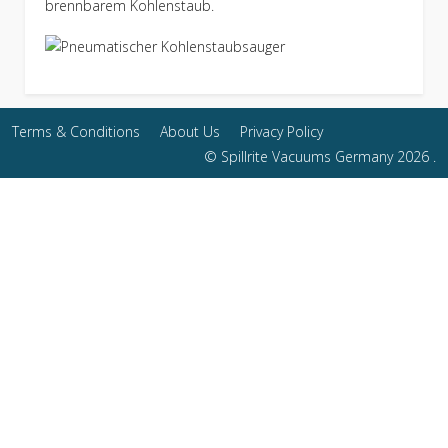
brennbarem Kohlenstaub.
Terms & Conditions
About Us
Privacy Policy
© Spillrite Vacuums Germany 2026 .