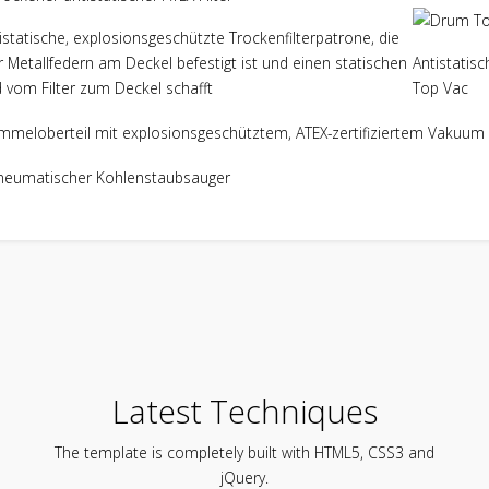
statische, explosionsgeschützte Trockenfilterpatrone, die
 Metallfedern am Deckel befestigt ist und einen statischen
Antistatis
 vom Filter zum Deckel schafft
Top Vac
meloberteil mit explosionsgeschütztem, ATEX-zertifiziertem Vakuu
Latest Techniques
The template is completely built with HTML5, CSS3 and
jQuery.