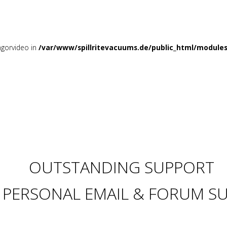
mgorvideo in
/var/www/spillritevacuums.de/public_html/module
OUTSTANDING SUPPORT
7 PERSONAL EMAIL & FORUM S