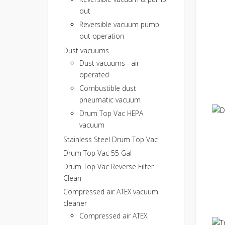
out
Reversible vacuum pump
out operation
Dust vacuums
Dust vacuums - air
operated
Combustible dust
pneumatic vacuum
Drum Top Vac HEPA
vacuum
Stainless Steel Drum Top Vac
Drum Top Vac 55 Gal
Drum Top Vac Reverse Filter
Clean
Compressed air ATEX vacuum
cleaner
Compressed air ATEX