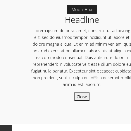
Modal Box
Headline
Lorem ipsum dolor sit amet, consectetur adipiscing
elit, sed do eiusmod tempor incididunt ut labore et
dolore magna aliqua. Ut enim ad minim veniam, qui
nostrud exercitation ullamco laboris nisi ut aliquip e
ea commodo consequat. Duis aute irure dolor in
reprehenderit in voluptate velit esse cillum dolore eu
fugiat nulla pariatur. Excepteur sint occaecat cupidata
non proident, sunt in culpa qui officia deserunt molli
anim id est laborum.
Close