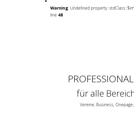
Warning
: Undefined property: stdClass::$i
line
48
PROFESSIONAL
für alle Bereic
Vereine, Business, Onepage, 