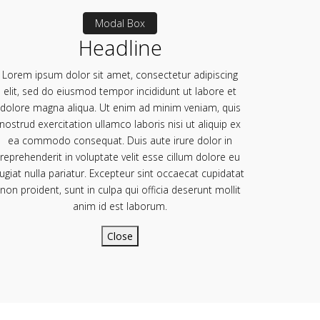
Modal Box
Headline
Lorem ipsum dolor sit amet, consectetur adipiscing
elit, sed do eiusmod tempor incididunt ut labore et
dolore magna aliqua. Ut enim ad minim veniam, quis
nostrud exercitation ullamco laboris nisi ut aliquip ex
ea commodo consequat. Duis aute irure dolor in
reprehenderit in voluptate velit esse cillum dolore eu
fugiat nulla pariatur. Excepteur sint occaecat cupidatat
non proident, sunt in culpa qui officia deserunt mollit
anim id est laborum.
Close