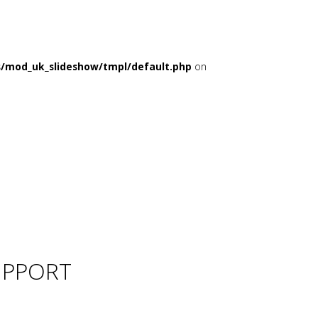
s/mod_uk_slideshow/tmpl/default.php
on
UPPORT