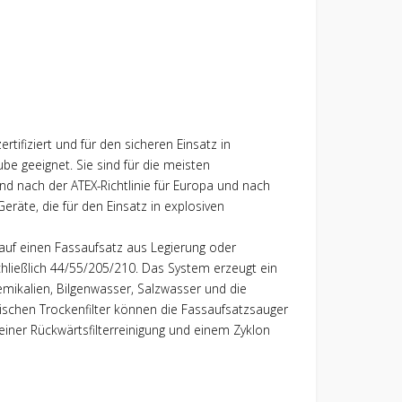
tifiziert und für den sicheren Einsatz in
e geeignet. Sie sind für die meisten
nd nach der ATEX-Richtlinie für Europa und nach
Geräte, die für den Einsatz in explosiven
 auf einen Fassaufsatz aus Legierung oder
schließlich 44/55/205/210. Das System erzeugt ein
emikalien, Bilgenwasser, Salzwasser und die
tischen Trockenfilter können die Fassaufsatzsauger
einer Rückwärtsfilterreinigung und einem Zyklon