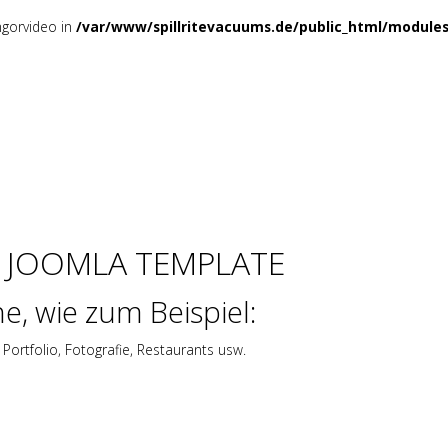
mgorvideo in
/var/www/spillritevacuums.de/public_html/module
 JOOMLA TEMPLATE
he, wie zum Beispiel:
Portfolio, Fotografie, Restaurants usw.